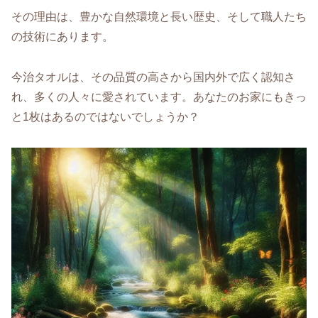
その理由は、豊かな自然環境と長い歴史、そして職人たち
の技術にあります。
今治タオルは、その品質の高さから国内外で広く認知さ
れ、多くの人々に愛されています。あなたのお家にもきっ
と1枚はあるのではないでしょうか？