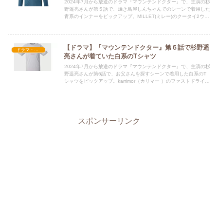
2024年7月から放送のドラマ『マウンテンドクター』で、主演の杉
野遥亮さんが第５話で、焼き鳥屋しんちゃんでのシーンで着用した
青系のインナーをピックアップ。MILLET(ミレー)のクータイ2ウー
ルジップ ロングスリーブについて詳しく解説！
【ドラマ】『マウンテンドクター』第６話で杉野遥
ドラマ・映画衣装
亮さんが着ていた白系のTシャツ
2024年7月から放送のドラマ『マウンテンドクター』で、主演の杉
野遥亮さんが第6話で、お父さんを探すシーンで着用した白系のT
シャツをピックアップ。karrimor（カリマー ）のファストドライシ
ョートスリーブTシャツについて詳しく解説！
スポンサーリンク