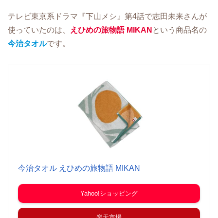
テレビ東京系ドラマ『下山メシ』第4話で志田未来さんが
使っていたのは、
えひめの旅物語 MIKAN
という商品名の
今治タオル
です。
今治タオル えひめの旅物語 MIKAN
Yahoo!ショッピング
楽天市場