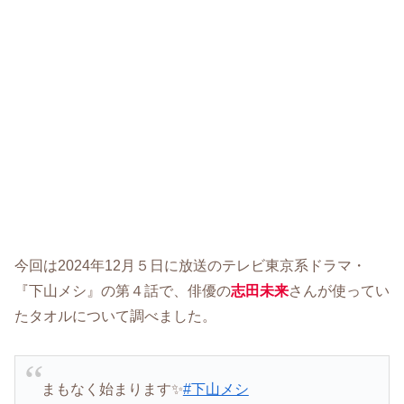
今回は2024年12月５日に放送のテレビ東京系ドラマ・
『下山メシ』の第４話で、俳優の
志田未来
さんが使ってい
たタオルについて調べました。
まもなく始まります✨
#下山メシ