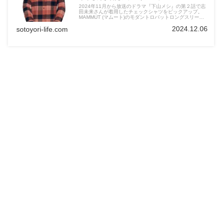
2024年11月から放送のドラマ『下山メシ』の第２話で志
田未来さんが着用したチェックシャツをピックアップ。
MAMMUT (マムート)のモダントロバットロングスリーブ
シャツについて詳しく解説！登山が好きな女性や山ガール
2024.12.06
sotoyori-life.com
以外の方にもオススメです。