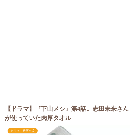
【ドラマ】『下山メシ』第4話。志田未来さん
が使っていた肉厚タオル
ドラマ・映画衣装