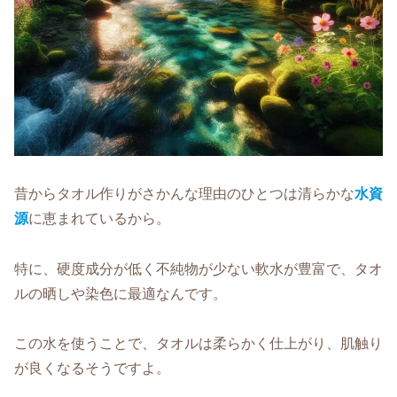
昔からタオル作りがさかんな理由のひとつは清らかな
水資
源
に恵まれているから。
特に、硬度成分が低く不純物が少ない軟水が豊富で、タオ
ルの晒しや染色に最適なんです。
この水を使うことで、タオルは柔らかく仕上がり、肌触り
が良くなるそうですよ。