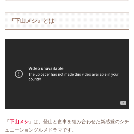
『下山メシ』とは
「
下山メシ
」は、登山と食事を組み合わせた新感覚のシチ
ュエーショングルメドラマです。