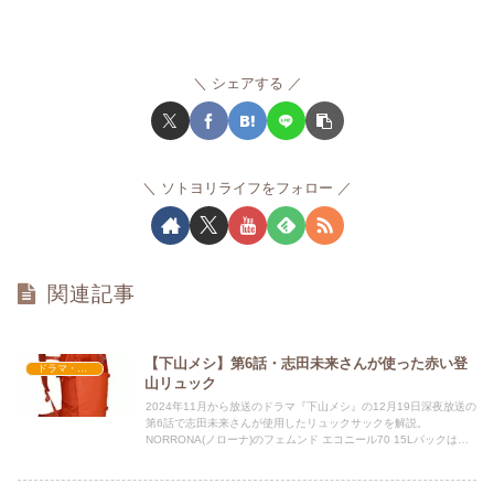
シェアする
ソトヨリライフをフォロー
関連記事
【下山メシ】第6話・志田未来さんが使った赤い登
ドラマ・映画衣装
山リュック
2024年11月から放送のドラマ『下山メシ』の12月19日深夜放送の
第6話で志田未来さんが使用したリュックサックを解説。
NORRONA(ノローナ)のフェムンド エコニール70 15Lパックは程
よいサイズ感が魅力のアイテムです。