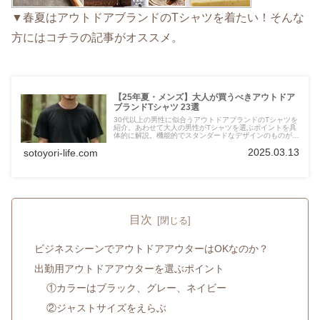
▼春夏はアウトドアブランドのTシャツを着たい！そんな
方にはコチラの記事がオススメ。
【25年夏・メンズ】大人が買うべきアウトドア
ブランドTシャツ 23選
30代以上の男性に似合うアウトドアブランドのTシャツを
紹介。あわせて大人の男性がTシャツを選ぶポイントを具
体的に解説。機能的でスタンダードなデザインのものが多
いのでプレゼントにもオススメです。
2025.03.13
sotoyori-life.com
目次
ビジネスシーンでアウトドアアウターはOKなのか？
出勤用アウトドアアウターを選ぶポイント
①カラーはブラック、グレー、ネイビー
②ジャストサイズをえらぶ