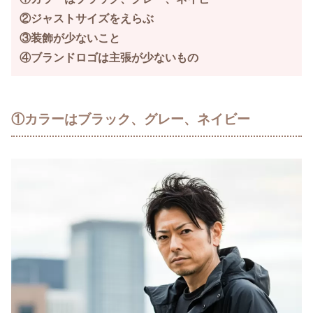
②ジャストサイズをえらぶ
③装飾が少ないこと
④ブランドロゴは主張が少ないもの
①カラーはブラック、グレー、ネイビー