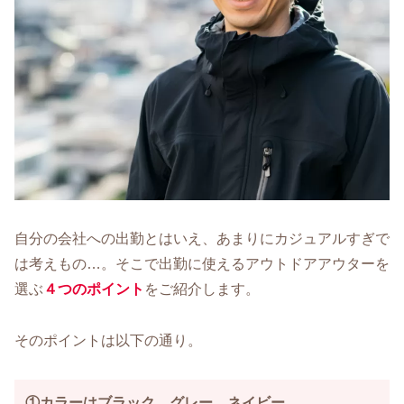
自分の会社への出勤とはいえ、あまりにカジュアルすぎで
は考えもの…。そこで出勤に使えるアウトドアアウターを
選ぶ
４つのポイント
をご紹介します。
そのポイントは以下の通り。
①カラーはブラック、グレー、ネイビー