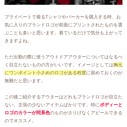
プライベートで着るTシャツやパーカーを購入する時、お
気に入りのブランドロゴが前面にプリントされたものを選
ぶことも多いと思います。着ているだけで気分も上がって
きますよね。
ただ出勤の際に使うアウトドアアウターについてはなるべ
く目立たないものの方がいいです。イメージとしては
胸元
にワンポイント小さめのロゴがある程度
に留めておくのが
無難だと思います。
この後ご紹介するアウターはどれもブランドロゴが目立た
ない、主張の少ないアイテムばかりです。特に
ボディーと
ロゴのカラーが同系色
のものがさりげなくアピールできる
のでオススメ。