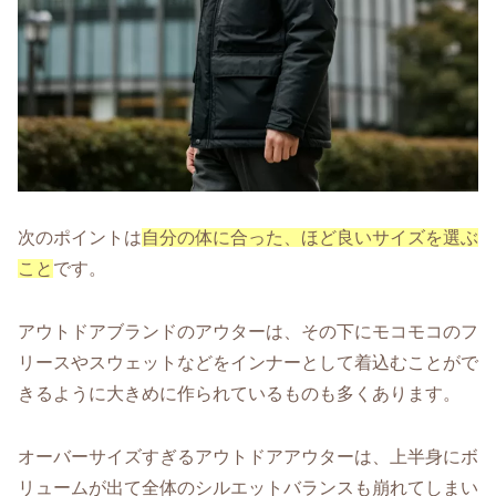
次のポイントは
自分の体に合った、ほど良いサイズを選ぶ
こと
です。
アウトドアブランドのアウターは、その下にモコモコのフ
リースやスウェットなどをインナーとして着込むことがで
きるように大きめに作られているものも多くあります。
オーバーサイズすぎるアウトドアアウターは、上半身にボ
リュームが出て全体のシルエットバランスも崩れてしまい