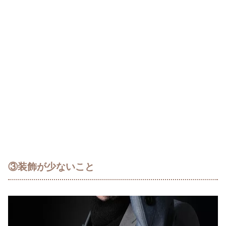
③装飾が少ないこと