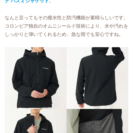
ナ パス 2 ジャケット
。
なんと言ってもその撥水性と防汚機能が素晴らしいです。
コロンビア独自のオムニシールド技術により、水や汚れを
しっかりと弾いてくれるため、急な雨でも安心ですね。