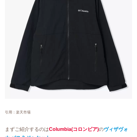
引用：楽天市場
まずご紹介するのは
Columbia(コロンビア)
の
ヴィザヴォ