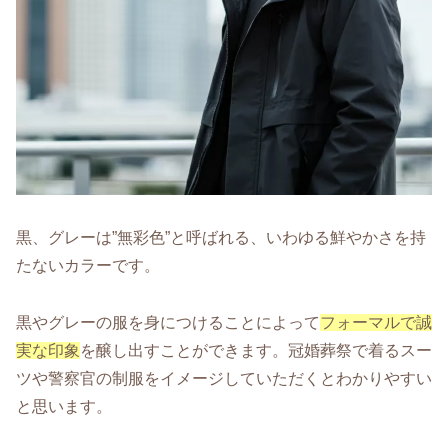
黒、グレーは”無彩色”と呼ばれる、いわゆる鮮やかさを持
たないカラーです。
黒やグレーの服を身につけることによって
フォーマルで誠
実な印象
を醸し出すことができます。冠婚葬祭で着るスー
ツや警察官の制服をイメージしていただくとわかりやすい
と思います。