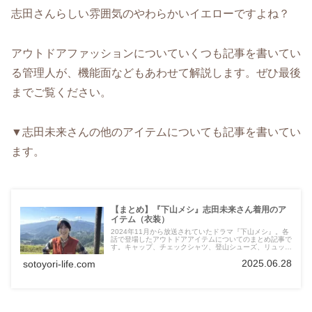
志田さんらしい雰囲気のやわらかいイエローですよね？
アウトドアファッションについていくつも記事を書いてい
る管理人が、機能面などもあわせて解説します。ぜひ最後
までご覧ください。
▼志田未来さんの他のアイテムについても記事を書いてい
ます。
【まとめ】『下山メシ』志田未来さん着用のア
イテム（衣装）
2024年11月から放送されていたドラマ『下山メシ』。各
話で登場したアウトドアアイテムについてのまとめ記事で
す。キャップ、チェックシャツ、登山シューズ、リュック
など、アウトドアファッションの記事を多数書いている管
2025.06.28
sotoyori-life.com
理人が解説しています。