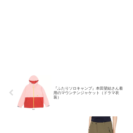
『ふたりソロキャンプ』本田望結さん着
用のマウンテンジャケット（ドラマ衣
装）