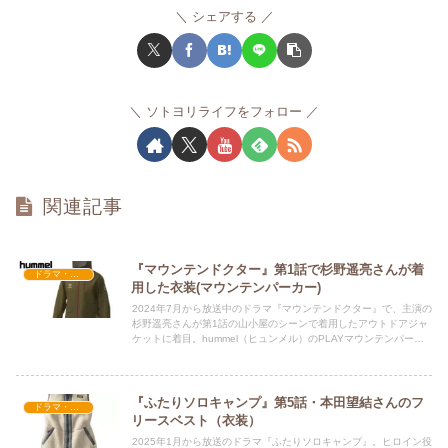
シェアする
ソトヨリライフをフォロー
関連記事
『マウンテンドクター』第1話で杉野遥亮さんが着
ドラマ・映画衣装
用した衣装(マウンテンパーカー)
2024年7月から放送中のドラマ『マウンテンドクター』で、主演の
杉野遥亮さんが第1話の山小屋のシーンで着用したアウトドアジャ
ケットに着目。hummel（ヒュンメル）のPLAYマウンテンパーカ
ーの機能性について詳しく解説します。
『ふたりソロキャンプ』第5話・本田望結さんのフ
ドラマ・映画衣装
リースベスト（衣装）
2025年1月から放送のドラマ『ふたりソロキャンプ』。ヒロイン役