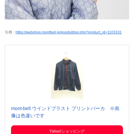
引用：
https://webshop.montbell.jp/goods/disp.php?product_id=1103331
mont-bell ウインドブラスト プリントパーカ ※画
像は色違いです
Yahoo!ショッピング