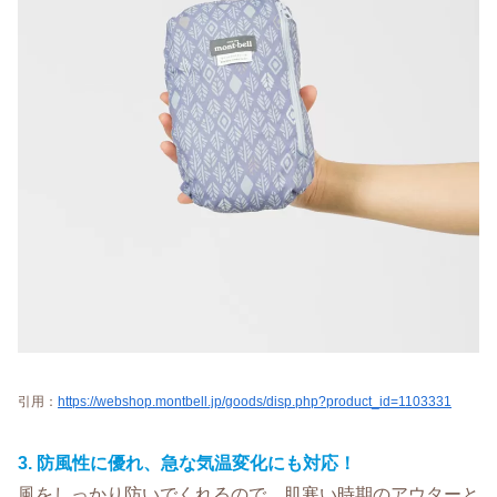
引用：
https://webshop.montbell.jp/goods/disp.php?product_id=1103331
3. 防風性に優れ、急な気温変化にも対応！
風をしっかり防いでくれるので、肌寒い時期のアウターと