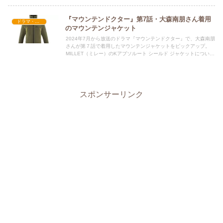
『マウンテンドクター』第7話・大森南朋さん着用
ドラマ・映画衣装
のマウンテンジャケット
2024年7月から放送のドラマ『マウンテンドクター』で、大森南朋
さんが第７話で着用したマウンテンジャケットをピックアップ。
MILLET（ミレー）のKアブソルート シールド ジャケットについて
詳しく解説！アウトドアファッション好きにはたまりません。
スポンサーリンク