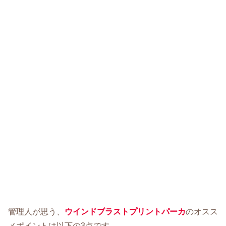
管理人が思う、
ウインドブラストプリントパーカ
のオスス
メポイントは以下の3点です。