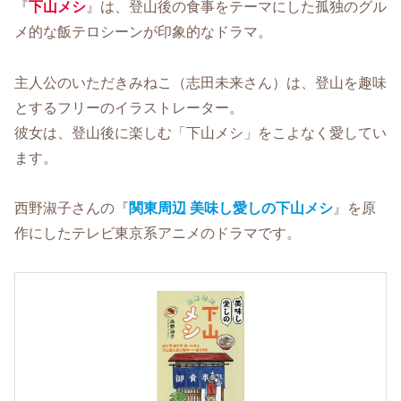
『
下山メシ
』は、登山後の食事をテーマにした孤独のグル
メ的な飯テロシーンが印象的なドラマ。
主人公のいただきみねこ（志田未来さん）は、登山を趣味
とするフリーのイラストレーター。
彼女は、登山後に楽しむ「下山メシ」をこよなく愛してい
ます。
西野淑子さんの『
関東周辺 美味し愛しの下山メシ
』を原
作にしたテレビ東京系アニメのドラマです。