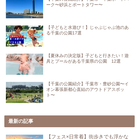
ーク〜砂浜とポートタワー〜
【子どもと水遊び！】じゃぶじゃぶ池のあ
る千葉の公園17選
【夏休みの決定版】子どもと行きたい！遊
具とプールがある千葉県の公園 12選
【千葉の公園紹介】千葉市・豊砂公園〜イ
オン幕張新都心直結のアウトドアスポッ
ト〜
最新の記事
【フェス×日常着】街歩きでも浮かな