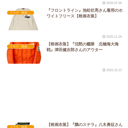
2026.07.09
『フロントライン』池松壮亮さん着用のホ
ドラマ・映画衣装
ワイトフリース【映画衣装】
2025.11.29
【映画衣装】『沈黙の艦隊 北極海大海
ドラマ・映画衣装
戦』津田健次郎さんのアウター
2025.10.13
【映画衣装】『隣のステラ』八木勇征さん
ドラマ・映画衣装