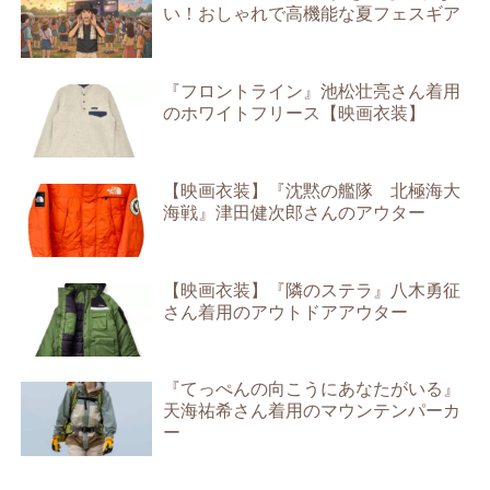
い！おしゃれで高機能な夏フェスギア
『フロントライン』池松壮亮さん着用
のホワイトフリース【映画衣装】
【映画衣装】『沈黙の艦隊 北極海大
海戦』津田健次郎さんのアウター
【映画衣装】『隣のステラ』八木勇征
さん着用のアウトドアアウター
『てっぺんの向こうにあなたがいる』
天海祐希さん着用のマウンテンパーカ
ー