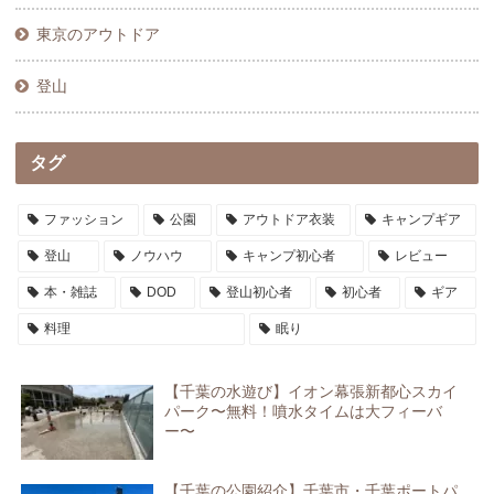
東京のアウトドア
登山
タグ
ファッション
公園
アウトドア衣装
キャンプギア
登山
ノウハウ
キャンプ初心者
レビュー
本・雑誌
DOD
登山初心者
初心者
ギア
料理
眠り
【千葉の水遊び】イオン幕張新都心スカイ
パーク〜無料！噴水タイムは大フィーバ
ー〜
【千葉の公園紹介】千葉市・千葉ポートパ