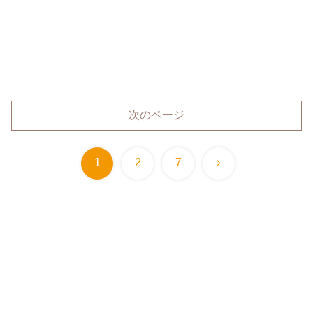
次のページ
次
1
2
7
へ