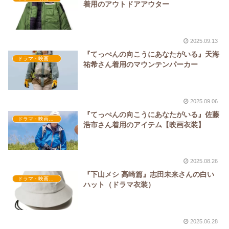
着用のアウトドアアウター
2025.09.13
『てっぺんの向こうにあなたがいる』天海
ドラマ・映画衣装
祐希さん着用のマウンテンパーカー
2025.09.06
『てっぺんの向こうにあなたがいる』佐藤
ドラマ・映画衣装
浩市さん着用のアイテム【映画衣装】
2025.08.26
『下山メシ 高崎篇』志田未来さんの白い
ドラマ・映画衣装
ハット（ドラマ衣装）
2025.06.28