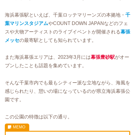
海浜幕張駅といえば、千葉ロッテマリーンズの本拠地・
千
葉マリンスタジアム
やCOUNT DOWN JAPANなどのフェ
スや大物アーティストのライブイベントが開催される
幕張
メッセ
の最寄駅としても知られています。
また海浜幕張エリアは、2023年3月には
幕張豊砂駅
がオー
プンしたことも話題を集めています。
そんな千葉市内でも最もシティー派な立地ながら、海風を
感じられたり、憩いの場になっているのが県立海浜幕張公
園です。
この公園の特徴は以下の通り。