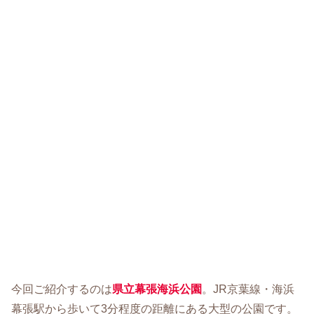
今回ご紹介するのは
県立幕張海浜公園
。JR京葉線・海浜
幕張駅から歩いて3分程度の距離にある大型の公園です。