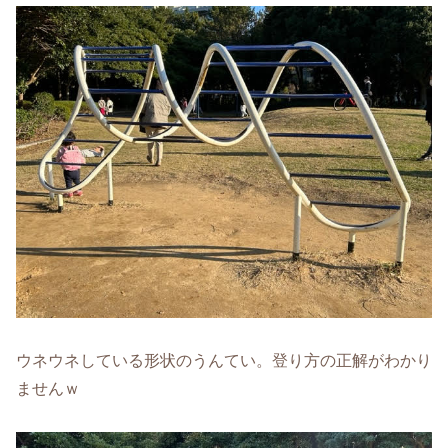
ウネウネしている形状のうんてい。登り方の正解がわかり
ませんｗ