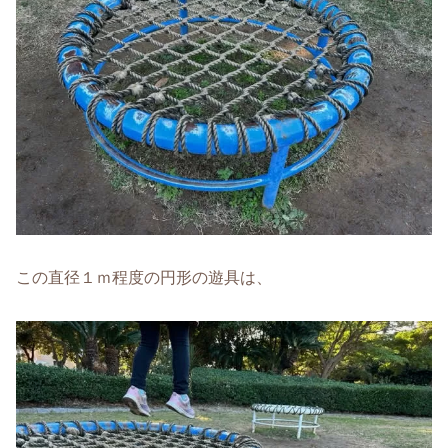
この直径１ｍ程度の円形の遊具は、