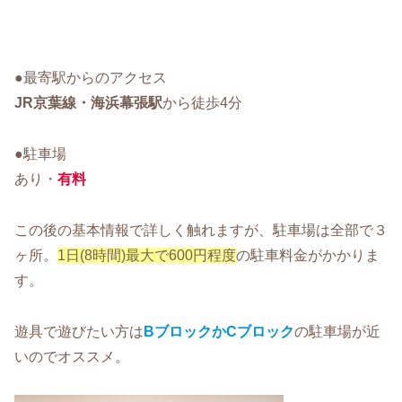
●最寄駅からのアクセス
JR京葉線・海浜幕張駅
から徒歩4分
●駐車場
あり・
有料
この後の基本情報で詳しく触れますが、駐車場は全部で３
ヶ所。
1日(8時間)最大で600円程度
の駐車料金がかかりま
す。
遊具で遊びたい方は
BブロックかCブロック
の駐車場が近
いのでオススメ。