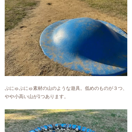
ぷにゅぷにゅ素材の山のような遊具。低めのものが３つ、
やや小高い山が1つあります。