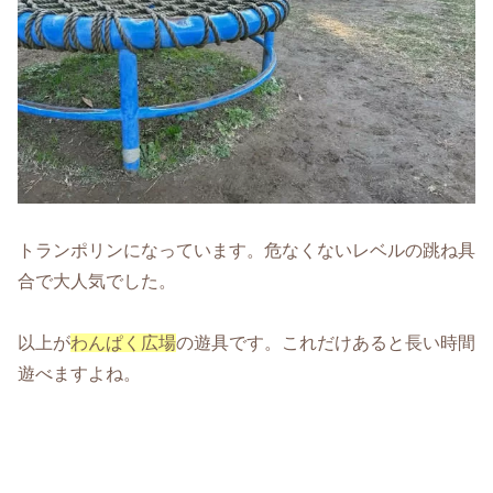
トランポリンになっています。危なくないレベルの跳ね具
合で大人気でした。
以上が
わんぱく広場
の遊具です。これだけあると長い時間
遊べますよね。