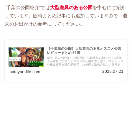
”千葉の公園紹介”では
大型遊具のある公園
を中心にご紹介
しています。随時まとめ記事にも追加していますので、週
末のお出かけの参考にしてください。
【千葉県の公園】大型遊具のあるオススメ公園
レビューまとめ 66選
累計2万人が閲覧！公園記事100本以上を書いている管理
人が実際に訪れたオススメの公園を大公開！アスレチック
や複合遊具画像が満載で、お子様と最高の思い出作りをサ
ポートします。便利な駐車場情報も！千葉県観光の際に立
2025.07.21
sotoyori-life.com
ち寄るのもオススメです。