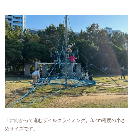
上に向かって進むザイルクライミング。3､4m程度の小さ
めサイズです。