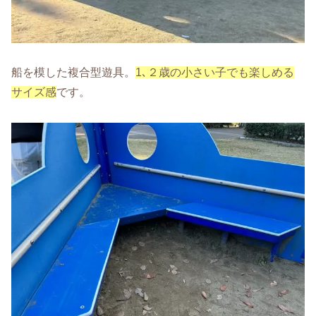
船を模した複合型遊具。
1､２歳の小さい子でも楽しめる
サイズ感
です。