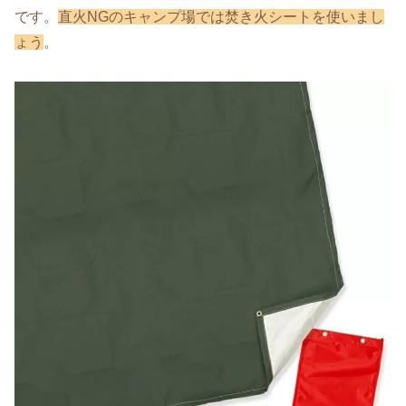
です。
直火NGのキャンプ場では焚き火シートを使いまし
ょう
。