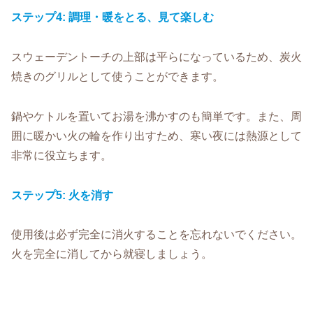
ステップ4: 調理
・
暖をとる、見て楽しむ
スウェーデントーチの上部は平らになっているため、炭火
焼きのグリルとして使うことができます。
鍋やケトルを置いてお湯を沸かすのも簡単です。また、周
囲に暖かい火の輪を作り出すため、寒い夜には熱源として
非常に役立ちます。
ステップ5: 火
を
消す
使用後は必ず完全に消火することを忘れないでください。
火を完全に消してから就寝しましょう。