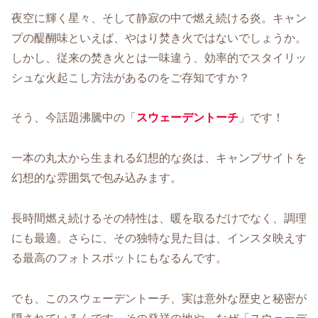
夜空に輝く星々、そして静寂の中で燃え続ける炎。キャン
プの醍醐味といえば、やはり焚き火ではないでしょうか。
しかし、従来の焚き火とは一味違う、効率的でスタイリッ
シュな火起こし方法があるのをご存知ですか？
そう、今話題沸騰中の「
スウェーデントーチ
」です！
一本の丸太から生まれる幻想的な炎は、キャンプサイトを
幻想的な雰囲気で包み込みます。
長時間燃え続けるその特性は、暖を取るだけでなく、調理
にも最適。さらに、その独特な見た目は、インスタ映えす
る最高のフォトスポットにもなるんです。
でも、このスウェーデントーチ、実は意外な歴史と秘密が