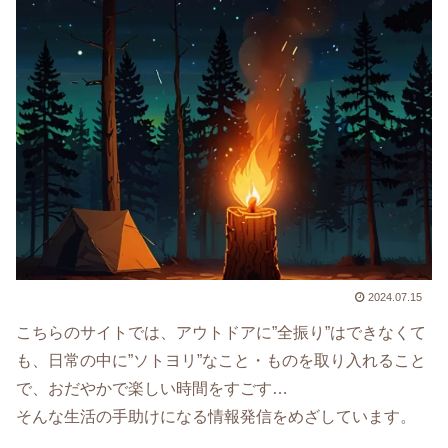
2024.07.15
こちらのサイトでは、アウトドアに”全振り”はできなくて
も、日常の中に”ソトヨリ”なこと・ものを取り入れること
で、おだやかで楽しい時間をすごす…
そんな生活の手助けになる情報発信をめざしています。