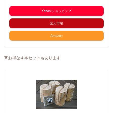
Yahoo!ショッピング
楽天市場
Amazon
🔻お得な４本セットもあります