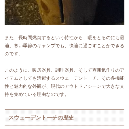
また、長時間燃焼するという特性から、暖をとるのにも最
適。寒い季節のキャンプでも、快適に過ごすことができる
のです。
このように、暖房器具、調理器具、そして雰囲気作りのア
イテムとしても活躍するスウェーデントーチ。その多機能
性と魅力的な外観が、現代のアウトドアシーンで大きな支
持を集めている理由なのです。
スウェーデントーチの歴史