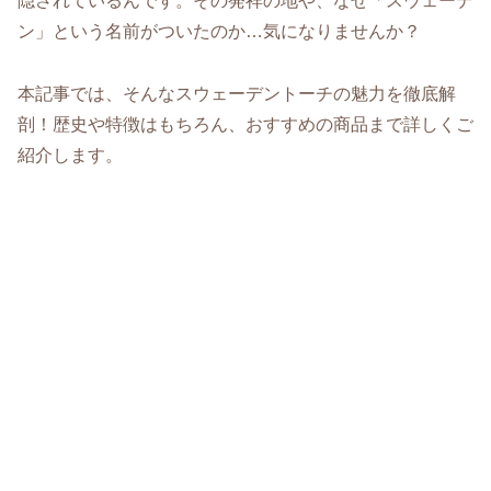
隠されているんです。その発祥の地や、なぜ「スウェーデ
ン」という名前がついたのか…気になりませんか？
本記事では、そんなスウェーデントーチの魅力を徹底解
剖！歴史や特徴はもちろん、おすすめの商品まで詳しくご
紹介します。