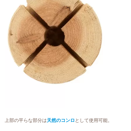
上部の平らな部分は
天然のコンロ
として使用可能。