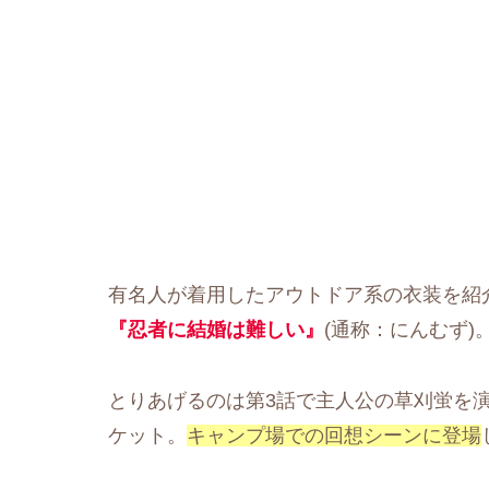
有名人が着用したアウトドア系の衣装を紹介
『忍者に結婚は難しい』
(通称：にんむず)
とりあげるのは第3話で主人公の草刈蛍を
ケット。
キャンプ場での回想シーンに登場