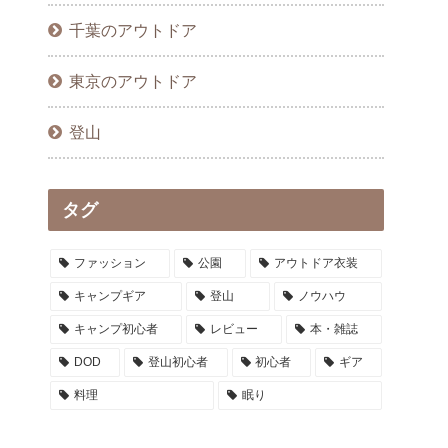
千葉のアウトドア
東京のアウトドア
登山
タグ
ファッション
公園
アウトドア衣装
キャンプギア
登山
ノウハウ
キャンプ初心者
レビュー
本・雑誌
DOD
登山初心者
初心者
ギア
料理
眠り