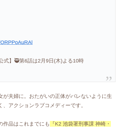
om/ORPPoAuRAl
】🥷第6話は2月9日(木)よる10時
女が夫婦に。おたがいの正体がバレないように生
く、アクションラブコメディーです。
の作品はこれまでにも
『K2 池袋署刑事課 神崎・