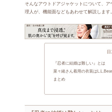
そんなアウトドアジャケットについて、ア
理人が、機能面などもあわせて解説します
目
『忍者に結婚は難しい』とは
菜々緒さん着用の衣装はL.L.Be
まとめ