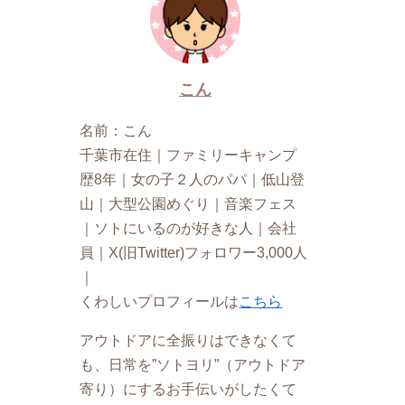
こん
名前：こん
千葉市在住｜ファミリーキャンプ
歴8年｜女の子２人のパパ｜低山登
山｜大型公園めぐり｜音楽フェス
｜ソトにいるのが好きな人｜会社
員｜X(旧Twitter)フォロワー3,000人
｜
くわしいプロフィールは
こちら
アウトドアに全振りはできなくて
も、日常を”ソトヨリ”（アウトドア
寄り）にするお手伝いがしたくて