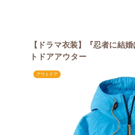
【ドラマ衣装】『忍者に結婚
トドアアウター
アウトドア