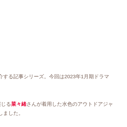
する記事シリーズ。今回は2023年1月期ドラマ
。
演じる
菜々緒
さんが着用した水色のアウトドアジャ
しました。