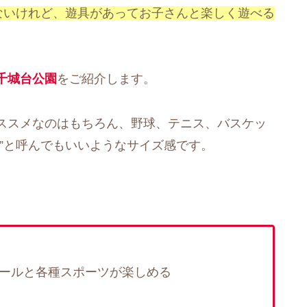
ないけれど、遊具があってお子さんと楽しく遊べる
千城台公園
をご紹介します。
ススメなのはもちろん、野球、テニス、バスケッ
”と呼んでもいいようなサイズ感です。
ゴールと各種スポーツが楽しめる