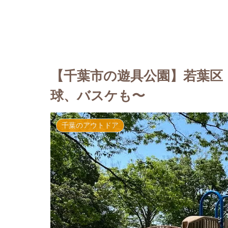
【千葉市の遊具公園】若葉区
球、バスケも〜
千葉のアウトドア