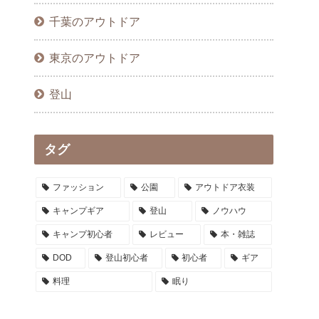
千葉のアウトドア
東京のアウトドア
登山
タグ
ファッション
公園
アウトドア衣装
キャンプギア
登山
ノウハウ
キャンプ初心者
レビュー
本・雑誌
DOD
登山初心者
初心者
ギア
料理
眠り