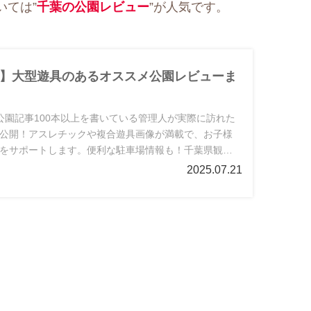
いては”
千葉の公園レビュー
”が人気です。
】大型遊具のあるオススメ公園レビューま
公園記事100本以上を書いている管理人が実際に訪れた
公開！アスレチックや複合遊具画像が満載で、お子様
をサポートします。便利な駐車場情報も！千葉県観光
オススメです。
2025.07.21