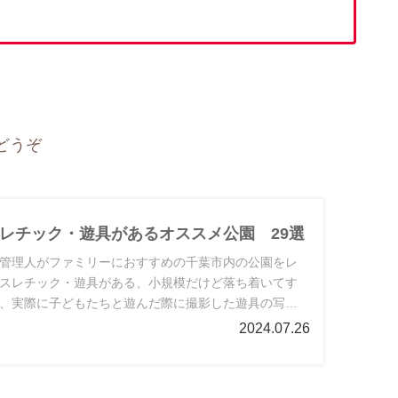
どうぞ
レチック・遊具があるオススメ公園 29選
管理人がファミリーにおすすめの千葉市内の公園をレ
スレチック・遊具がある、小規模だけど落ち着いてす
、実際に子どもたちと遊んだ際に撮影した遊具の写真
す。随時更新中。
2024.07.26