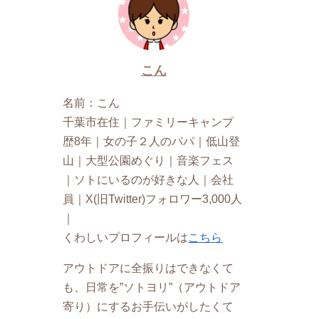
こん
名前：こん
千葉市在住｜ファミリーキャンプ
歴8年｜女の子２人のパパ｜低山登
山｜大型公園めぐり｜音楽フェス
｜ソトにいるのが好きな人｜会社
員｜X(旧Twitter)フォロワー3,000人
｜
くわしいプロフィールは
こちら
アウトドアに全振りはできなくて
も、日常を”ソトヨリ”（アウトドア
寄り）にするお手伝いがしたくて