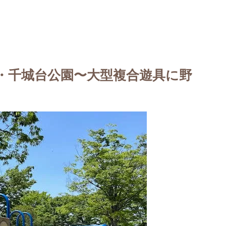
・千城台公園〜大型複合遊具に野