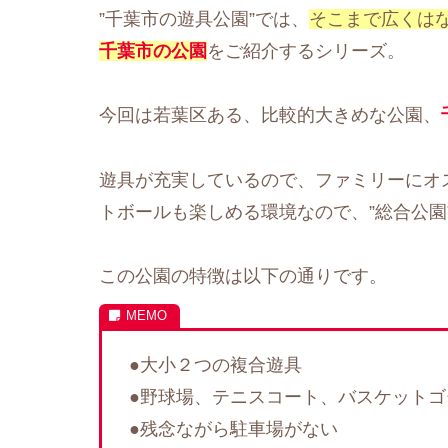
”千葉市の遊具公園”では、
そこまで広くは
千葉市の公園
をご紹介するシリーズ。
今回は若葉区ある、比較的大きめな公園、
遊具が充実しているので、ファミリーにオ
トボールも楽しめる環境なので、”総合公園
この公園の特徴は以下の通りです。
●大小２つの複合遊具
●野球場、テニスコート、バスケット
●残念ながら駐車場がない