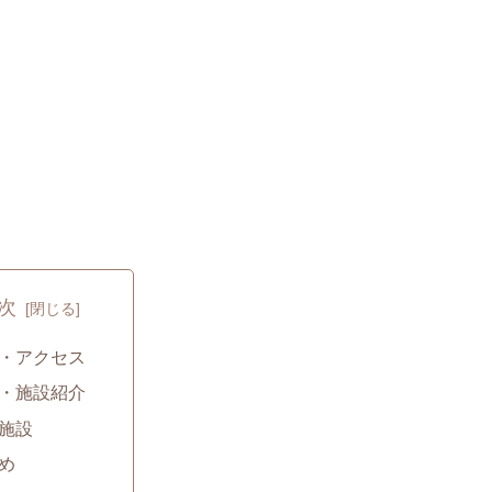
次
・アクセス
・施設紹介
施設
め