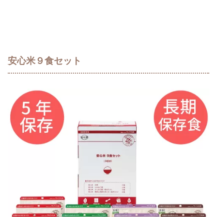
安心米９食セット