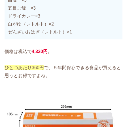
白飯 ×3
五目ご飯 ×3
ドライカレー×3
白がゆ（レトルト）×2
ぜんざいおはぎ（レトルト）×1
価格は税込で
4,320円
。
ひとつあたり360円
で、５年間保存できる食品が買えると
思うとお得ですよね。