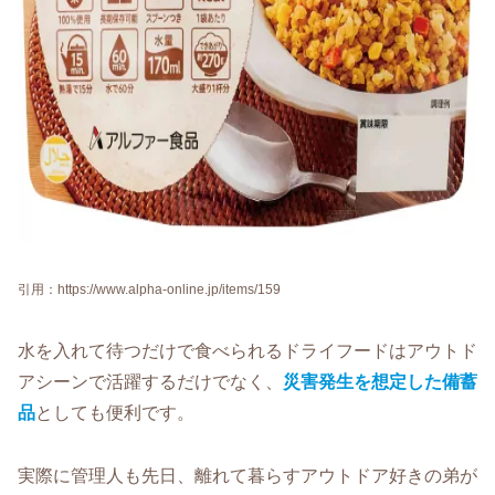
引用：https://www.alpha-online.jp/items/159
水を入れて待つだけで食べられるドライフードはアウトド
アシーンで活躍するだけでなく、
災害発生を想定した備蓄
品
としても便利です。
実際に管理人も先日、離れて暮らすアウトドア好きの弟が