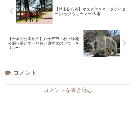
【登山初心者】マスク付きネックゲイタ
ー(ネックウォーマー)５選
【千葉の公園紹介】八千代市・村上緑地
公園〜長いすべり台と原寸大のゾウ・キ
リン〜
コメント
コメントを書き込む