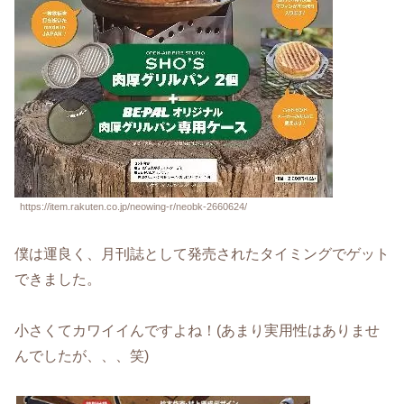
https://item.rakuten.co.jp/neowing-r/neobk-2660624/
僕は運良く、月刊誌として発売されたタイミングでゲット
できました。
小さくてカワイイんですよね！(あまり実用性はありませ
んでしたが、、、笑)