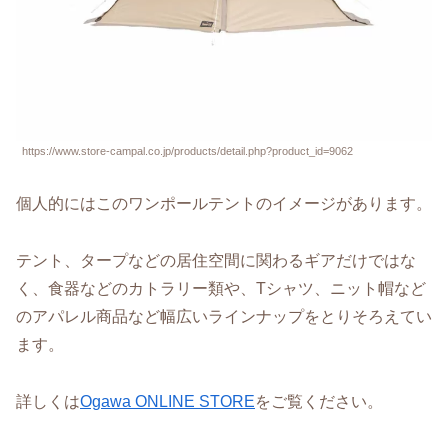
https://www.store-campal.co.jp/products/detail.php?product_id=9062
個人的にはこのワンポールテントのイメージがあります。
テント、タープなどの居住空間に関わるギアだけではな
く、食器などのカトラリー類や、Tシャツ、ニット帽など
のアパレル商品など幅広いラインナップをとりそろえてい
ます。
詳しくは
Ogawa ONLINE STORE
をご覧ください。