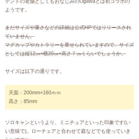
テントの老舗としてもおなじみのOgawaとは初コラボの
ようです。
まだサイズや重さなどの詳細は公式HPではリリースされ
ていません。
マグカップやカトラリーを乗せられていますので、サイズ
としては縦12㎝×横20㎝×高さ７㎝くらいでしょうか。
サイズは以下の通りです。
天面：200mm×160ｍｍ
高さ：85mm
ソロキャンというより、ミニチュアといった印象です(い
い意味で)。ローチェアと合わせて庭などでも使っていき