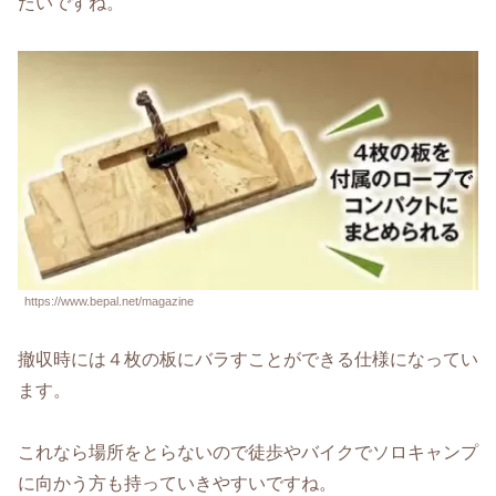
たいですね。
https://www.bepal.net/magazine
撤収時には４枚の板にバラすことができる仕様になってい
ます。
これなら場所をとらないので徒歩やバイクでソロキャンプ
に向かう方も持っていきやすいですね。