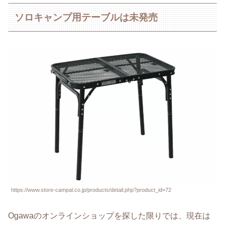
ソロキャンプ用テーブルは未発売
https://www.store-campal.co.jp/products/detail.php?product_id=72
Ogawaのオンラインショップを探した限りでは、現在は