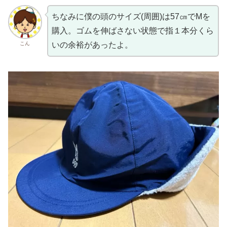
ちなみに僕の頭のサイズ(周囲)は57㎝でMを
購入。ゴムを伸ばさない状態で指１本分くら
こん
いの余裕があったよ。