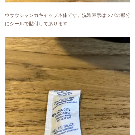
ウサウシャンカキャップ本体です。洗濯表示はツバの部分
にシールで貼付してあります。