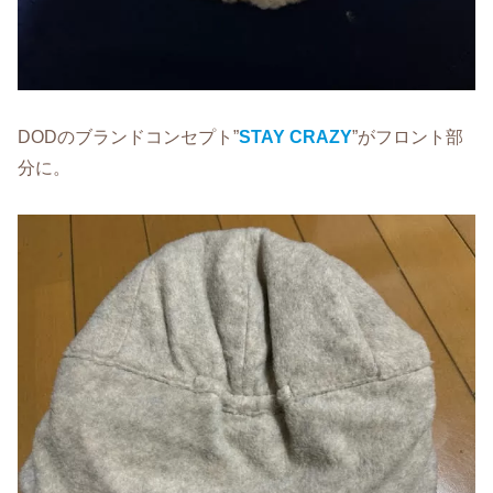
DODのブランドコンセプト”
STAY CRAZY
”がフロント部
分に。