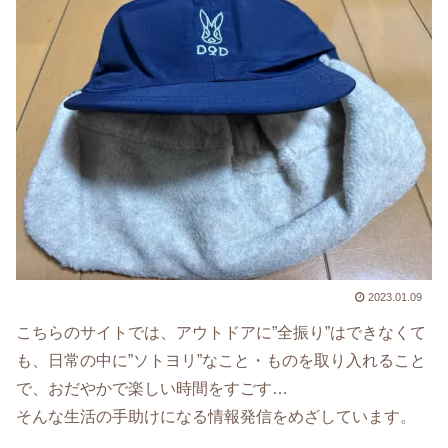
2023.01.09
こちらのサイトでは、アウトドアに”全振り”はできなくて
も、日常の中に”ソトヨリ”なこと・ものを取り入れること
で、おだやかで楽しい時間をすごす…
そんな生活の手助けになる情報発信をめざしています。