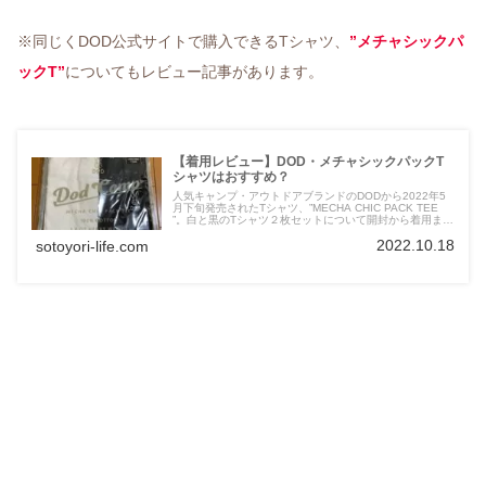
※同じくDOD公式サイトで購入できるTシャツ、
”メチャシックパ
ックT”
についてもレビュー記事があります。
【着用レビュー】DOD・メチャシックパックT
シャツはおすすめ？
人気キャンプ・アウトドアブランドのDODから2022年5
月下旬発売されたTシャツ、”MECHA CHIC PACK TEE
”。白と黒のTシャツ２枚セットについて開封から着用まで
詳しくレビューします。ユーザーの口コミとして参考にな
2022.10.18
sotoyori-life.com
れば幸いです。