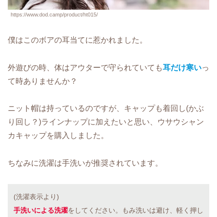
https://www.dod.camp/product/ht015/
僕はこのボアの耳当てに惹かれました。
外遊びの時、体はアウターで守られていても
耳だけ寒い
っ
て時ありませんか？
ニット帽は持っているのですが、キャップも着回し(かぶ
り回し？)ラインナップに加えたいと思い、ウサウシャン
カキャップを購入しました。
ちなみに洗濯は手洗いが推奨されています。
(洗濯表示より)
手洗いによる洗濯
をしてください。もみ洗いは避け、軽く押し