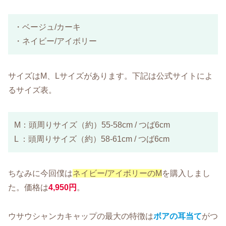
・ベージュ/カーキ
・ネイビー/アイボリー
サイズはM、Lサイズがあります。下記は公式サイトによ
るサイズ表。
M：頭周りサイズ（約）55-58cm / つば6cm
L ：頭周りサイズ（約）58-61cm / つば6cm
ちなみに今回僕は
ネイビー/アイボリーのM
を購入しまし
た。価格は
4,950円
。
ウサウシャンカキャップの最大の特徴は
ボアの耳当て
がつ