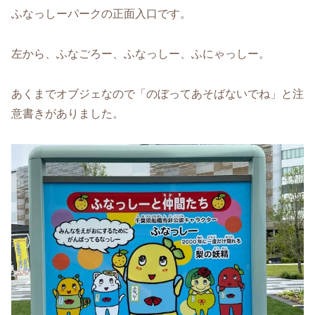
ふなっしーパークの正面入口です。
左から、ふなごろー、ふなっしー、ふにゃっしー。
あくまでオブジェなので「のぼってあそばないでね」と注
意書きがありました。