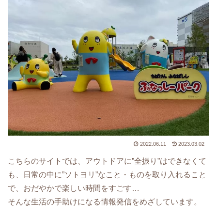
2022.06.11
2023.03.02
こちらのサイトでは、アウトドアに”全振り”はできなくて
も、日常の中に”ソトヨリ”なこと・ものを取り入れること
で、おだやかで楽しい時間をすごす…
そんな生活の手助けになる情報発信をめざしています。