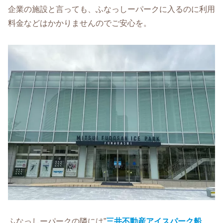
企業の施設と言っても、ふなっしーパークに入るのに利用
料金などはかかりませんのでご安心を。
ふなっしーパークの隣には”
三井不動産アイスパーク船