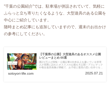
”千葉の公園紹介”では、駐車場が併設されていて、気軽に
ふらっと立ち寄りたくなるような、大型遊具のある公園を
中心にご紹介しています。
随時まとめ記事にも追加していますので、週末のお出かけ
の参考にしてください。
【千葉県の公園】大型遊具のあるオススメ公園
レビューまとめ 66選
累計2万人が閲覧！公園記事100本以上を書いている管理
人が実際に訪れたオススメの公園を大公開！アスレチック
や複合遊具画像が満載で、お子様と最高の思い出作りをサ
ポートします。便利な駐車場情報も！千葉県観光の際に立
2025.07.21
sotoyori-life.com
ち寄るのもオススメです。