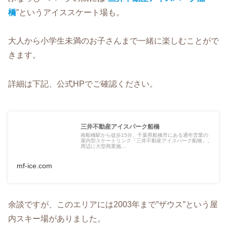
橋
”というアイススケート場も。
大人から小学生未満のお子さんまで一緒に楽しむことがで
きます。
詳細は下記、公式HPでご確認ください。
三井不動産アイスパーク船橋
南船橋駅から徒歩15分、千葉県船橋市にある通年営業の
屋内型スケートリンク「三井不動産アイスパーク船橋」。
周辺に大型商業施...
mf-ice.com
余談ですが、このエリアには2003年まで”ザウス”という屋
内スキー場がありました。