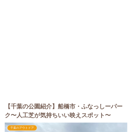
【千葉の公園紹介】船橋市・ふなっしーパー
ク〜人工芝が気持ちいい映えスポット〜
千葉のアウトドア