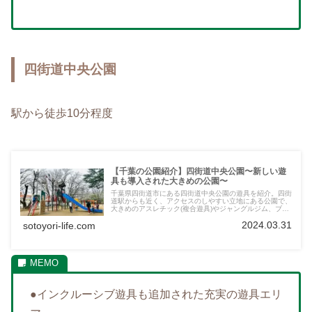
四街道中央公園
駅から徒歩10分程度
【千葉の公園紹介】四街道中央公園〜新しい遊
具も導入された大きめの公園〜
千葉県四街道市にある四街道中央公園の遊具を紹介。四街
道駅からも近く、アクセスのしやすい立地にある公園で、
大きめのアスレチック(複合遊具)やジャングルジム、ブラ
ンコ、うんていなど遊具の種類も豊富です。プールや野球
2024.03.31
sotoyori-life.com
場、テニスコートも併設。
●インクルーシブ遊具も追加された充実の遊具エリ