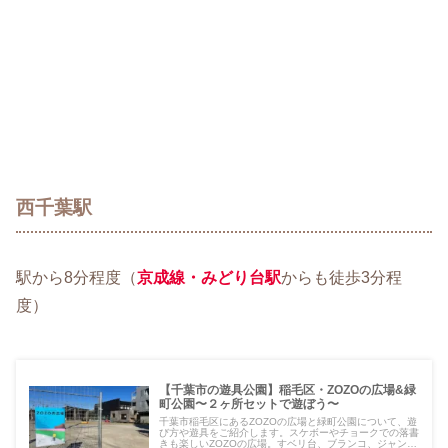
西千葉駅
駅から8分程度（
京成線・みどり台駅
からも徒歩3分程
度）
【千葉市の遊具公園】稲毛区・ZOZOの広場&緑
町公園〜２ヶ所セットで遊ぼう〜
千葉市稲毛区にあるZOZOの広場と緑町公園について、遊
び方や遊具をご紹介します。スケボーやチョークでの落書
きも楽しいZOZOの広場。すベリ台、ブランコ、ジャング