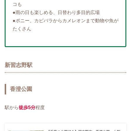
コも
●雨の日も楽しめる、日替わり多目的広場
●ポニー、カピバラからカメレオンまで動物や魚が
たくさん
新習志野駅
香澄公園
駅から
徒歩5分
程度