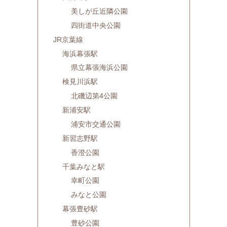
美しが丘近隣公園
四街道中央公園
JR京葉線
海浜幕張駅
県立幕張海浜公園
検見川浜駅
北磯辺第4公園
新浦安駅
浦安市交通公園
新習志野駅
香澄公園
千葉みなと駅
幸町公園
みなと公園
幕張豊砂駅
豊砂公園