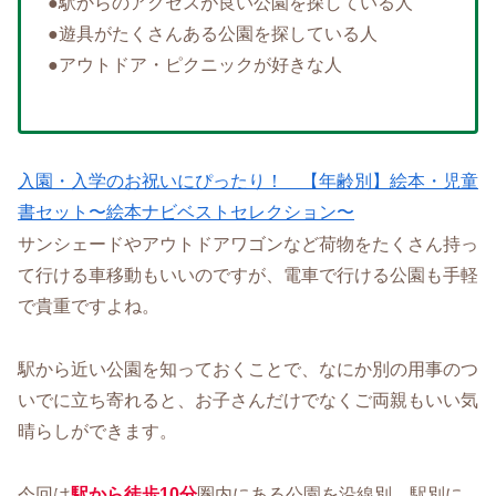
●駅からのアクセスが良い公園を探している人
●遊具がたくさんある公園を探している人
●アウトドア・ピクニックが好きな人
入園・入学のお祝いにぴったり！ 【年齢別】絵本・児童
書セット〜絵本ナビベストセレクション〜
サンシェードやアウトドアワゴンなど荷物をたくさん持っ
て行ける車移動もいいのですが、電車で行ける公園も手軽
で貴重ですよね。
駅から近い公園を知っておくことで、なにか別の用事のつ
いでに立ち寄れると、お子さんだけでなくご両親もいい気
晴らしができます。
今回は
駅から徒歩10分
圏内にある公園を沿線別、駅別に