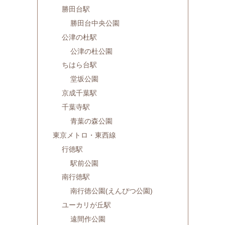
勝田台駅
勝田台中央公園
公津の杜駅
公津の杜公園
ちはら台駅
堂坂公園
京成千葉駅
千葉寺駅
青葉の森公園
東京メトロ・東西線
行徳駅
駅前公園
南行徳駅
南行徳公園(えんぴつ公園)
ユーカリが丘駅
遠間作公園