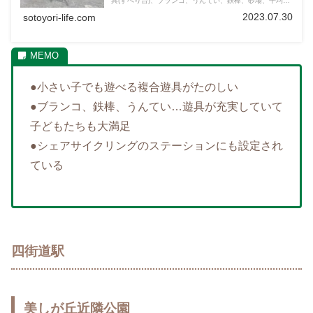
具(すべり台)、ブランコ、うんてい、鉄棒、砂場、平均台
と遊具のラインナップが豊富。シェアサイクリングのステ
2023.07.30
sotoyori-life.com
ーションにも設定されています。
●小さい子でも遊べる複合遊具がたのしい
●ブランコ、鉄棒、うんてい…遊具が充実していて
子どもたちも大満足
●シェアサイクリングのステーションにも設定され
ている
四街道駅
美しが丘近隣公園