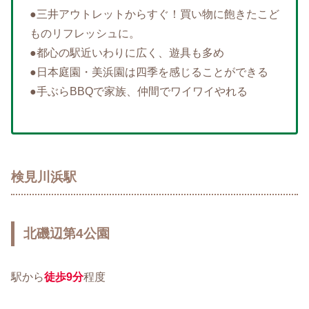
●三井アウトレットからすぐ！買い物に飽きたこど
ものリフレッシュに。
●都心の駅近いわりに広く、遊具も多め
●日本庭園・美浜園は四季を感じることができる
●手ぶらBBQで家族、仲間でワイワイやれる
検見川浜駅
北磯辺第4公園
駅から
徒歩
9
分
程度