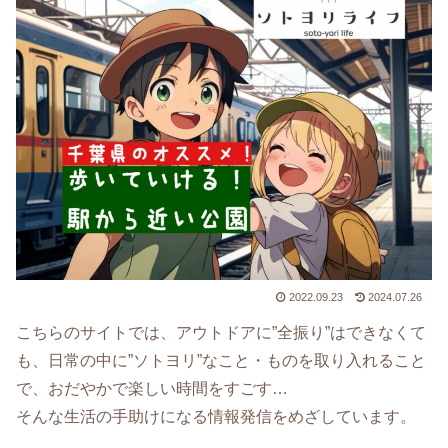
2022.09.23
2024.07.26
こちらのサイトでは、アウトドアに”全振り”はできなくて
も、日常の中に”ソトヨリ”なこと・ものを取り入れること
で、おだやかで楽しい時間をすごす…
そんな生活の手助けになる情報発信をめざしています。