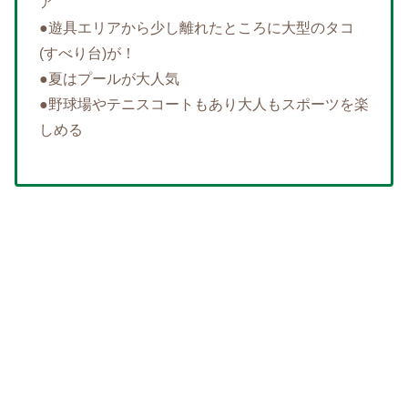
ア
●遊具エリアから少し離れたところに大型のタコ
(すべり台)が！
●夏はプールが大人気
●野球場やテニスコートもあり大人もスポーツを楽
しめる