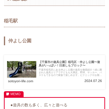
稲毛駅
仲よし公園
【千葉市の遊具公園】稲毛区・仲よし公園〜遊
具がいっぱい！日差しもブロック〜
千葉市稲毛区にある仲よし公園の遊具を徹底紹介！緑に囲
まれた遊具エリアで子どもも大満足。野球、サッカー、バ
スケもできるので家族で楽しめます。ピクニックやお散歩
にも最適！
2024.07.26
sotoyori-life.com
●遊具の数も多く、広々と遊べる