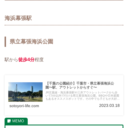
海浜幕張駅
県立幕張海浜公園
駅から
徒歩4分
程度
【千葉の公園紹介】千葉市・県立幕張海浜公
園〜駅、アウトレットからすぐ〜
JR京葉線・海浜幕張駅や三井アウトレットパークから歩
いて5分以内で行ける県立幕張海浜公園。BBQや日本庭園
もあるオススメスポットです。その中でも子どもが大好き
な遊具をすべて画像付きでご紹介します。芝生広場や花時
2023.03.18
sotoyori-life.com
計も。