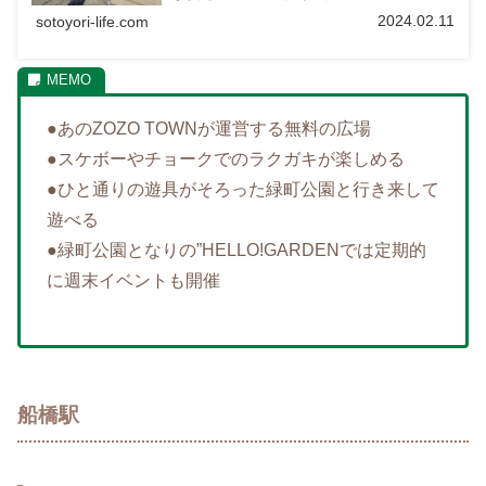
ルジム、シーソーなど日一通りの遊具がそろっている緑町
2024.02.11
sotoyori-life.com
公園をたくさんの画像でご紹介。
●あのZOZO TOWNが運営する無料の広場
●スケボーやチョークでのラクガキが楽しめる
●ひと通りの遊具がそろった緑町公園と行き来して
遊べる
●緑町公園となりの”HELLO!GARDENでは定期的
に週末イベントも開催
船橋駅