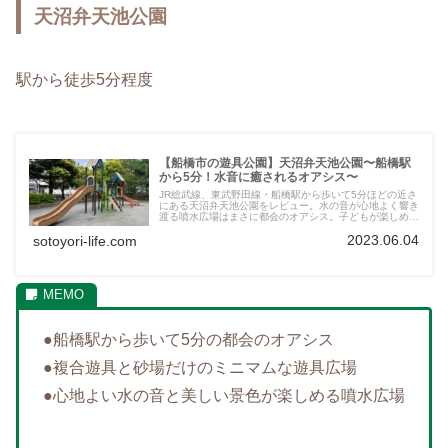
天沼弁天池公園
駅から徒歩5分程度
【船橋市の遊具公園】天沼弁天池公園〜船橋駅
から5分！水音に癒されるオアシス〜
JR総武線、東武野田線・船橋駅から歩いて5分ほどの近さ
にある天沼弁天池公園をレビュー。水の音が心地よく響き
渡る噴水広場はまさに都会のオアシス。子どもが楽しめる
複合遊具や砂場もたくさんの画像でご紹介しています。
2023.06.04
sotoyori-life.com
●船橋駅から歩いて5分の都会のオアシス
●複合遊具と砂場だけのミニマムな遊具広場
●心地よい水の音と美しい景色が楽しめる噴水広場