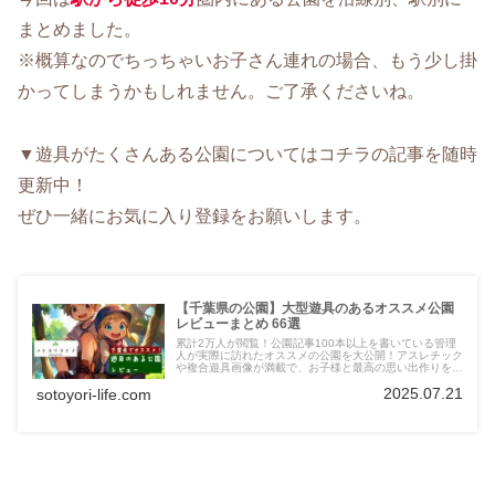
まとめました。
※概算なのでちっちゃいお子さん連れの場合、もう少し掛
かってしまうかもしれません。ご了承くださいね。
▼遊具がたくさんある公園についてはコチラの記事を随時
更新中！
ぜひ一緒にお気に入り登録をお願いします。
【千葉県の公園】大型遊具のあるオススメ公園
レビューまとめ 66選
累計2万人が閲覧！公園記事100本以上を書いている管理
人が実際に訪れたオススメの公園を大公開！アスレチック
や複合遊具画像が満載で、お子様と最高の思い出作りをサ
ポートします。便利な駐車場情報も！千葉県観光の際に立
2025.07.21
sotoyori-life.com
ち寄るのもオススメです。